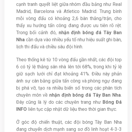
cạnh tranh quyết liệt giữa nhóm đầu bảng như Real
Madrid, Barcelona và Atletico Madrid. Trung bình
mỗi vòng đấu có khoảng 2,6 bàn thắng/trận, cho
thấy xu hướng tấn công đang được ưu tiên rõ rệt.
Trong bối cảnh đó,
nhận định bóng đá Tây Ban
Nha
cần dựa vào nhiều yếu tố như hiệu suất ghi bàn,
lịch thi đấu và chiều sâu đội hình.
Theo thống kê từ 10 vòng đấu gần nhất, các đội top
6 có tỷ lệ thắng sân nhà lên tới 68%, trong khi tỷ lệ
giữ sạch lưới chỉ đạt khoảng 41%. Điều này phản
ánh sự cân bằng giữa tấn công và phòng ngự đang
bị phá vỡ, tạo ra nhiều biến số trong các phân tích
chuyên môn về
nhận định bóng đá Tây Ban Nha
.
Đây cũng là lý do các chuyên trang như
Bóng Đá
INFO
liên tục cập nhật dữ liệu theo thời gian thực.
Ở góc độ chiến thuật, các đội bóng Tây Ban Nha
đang chuyển dịch mạnh sang sơ đồ linh hoạt 4-3-3