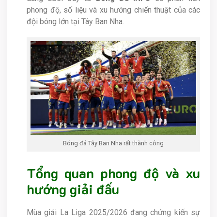
phong độ, số liệu và xu hướng chiến thuật của các
đội bóng lớn tại Tây Ban Nha.
Bóng đá Tây Ban Nha rất thành công
Tổng quan phong độ và xu
hướng giải đấu
Mùa giải La Liga 2025/2026 đang chứng kiến sự