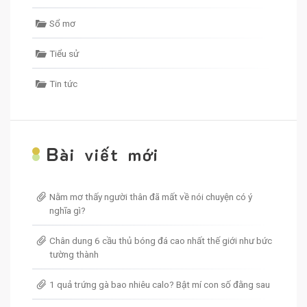
Sổ mơ
Tiểu sử
Tin tức
B
ài viết mới
Nằm mơ thấy người thân đã mất về nói chuyện có ý
nghĩa gì?
Chân dung 6 cầu thủ bóng đá cao nhất thế giới như bức
tường thành
1 quả trứng gà bao nhiêu calo? Bật mí con số đằng sau