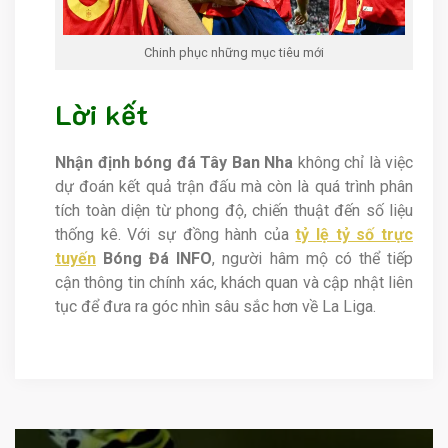
Chinh phục những mục tiêu mới
Lời kết
Nhận định bóng đá Tây Ban Nha
không chỉ là việc
dự đoán kết quả trận đấu mà còn là quá trình phân
tích toàn diện từ phong độ, chiến thuật đến số liệu
thống kê. Với sự đồng hành của
tỷ lệ tỷ số trực
tuyến
Bóng Đá INFO
, người hâm mộ có thể tiếp
cận thông tin chính xác, khách quan và cập nhật liên
tục để đưa ra góc nhìn sâu sắc hơn về La Liga.