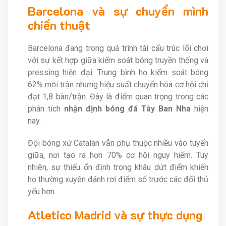
Barcelona và sự chuyển mình
chiến thuật
Barcelona đang trong quá trình tái cấu trúc lối chơi
với sự kết hợp giữa kiểm soát bóng truyền thống và
pressing hiện đại. Trung bình họ kiểm soát bóng
62% mỗi trận nhưng hiệu suất chuyển hóa cơ hội chỉ
đạt 1,8 bàn/trận. Đây là điểm quan trọng trong các
phân tích
nhận định bóng đá Tây Ban Nha
hiện
nay.
Đội bóng xứ Catalan vẫn phụ thuộc nhiều vào tuyến
giữa, nơi tạo ra hơn 70% cơ hội nguy hiểm. Tuy
nhiên, sự thiếu ổn định trong khâu dứt điểm khiến
họ thường xuyên đánh rơi điểm số trước các đối thủ
yếu hơn.
Atletico Madrid và sự thực dụng