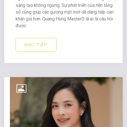
sáng tạo không ngừng. Sự phát triển của nền tảng
số cũng giúp các gương mặt mới dễ dàng tiếp cận
khán giả hơn. Quang Hùng MasterD là ai là câu hỏi
được
ĐỌC TIẾP