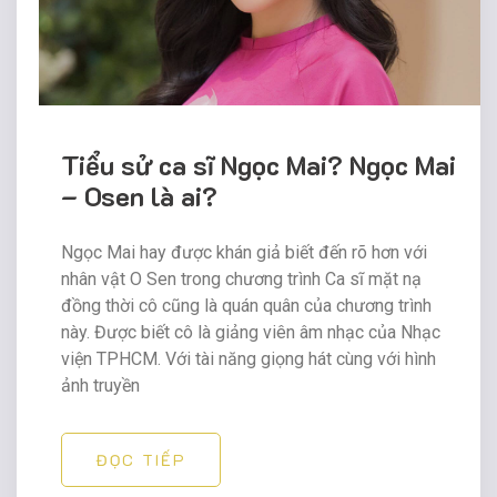
Tiểu sử ca sĩ Ngọc Mai? Ngọc Mai
– Osen là ai?
Ngọc Mai hay được khán giả biết đến rõ hơn với
nhân vật O Sen trong chương trình Ca sĩ mặt nạ
đồng thời cô cũng là quán quân của chương trình
này. Được biết cô là giảng viên âm nhạc của Nhạc
viện TPHCM. Với tài năng giọng hát cùng với hình
ảnh truyền
ĐỌC TIẾP