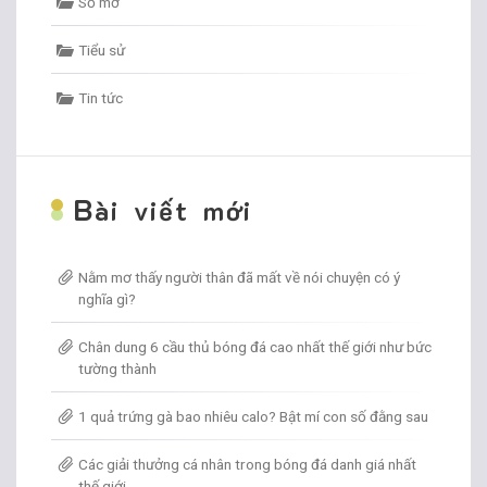
Sổ mơ
Tiểu sử
Tin tức
B
ài viết mới
Nằm mơ thấy người thân đã mất về nói chuyện có ý
nghĩa gì?
Chân dung 6 cầu thủ bóng đá cao nhất thế giới như bức
tường thành
1 quả trứng gà bao nhiêu calo? Bật mí con số đằng sau
Các giải thưởng cá nhân trong bóng đá danh giá nhất
thế giới