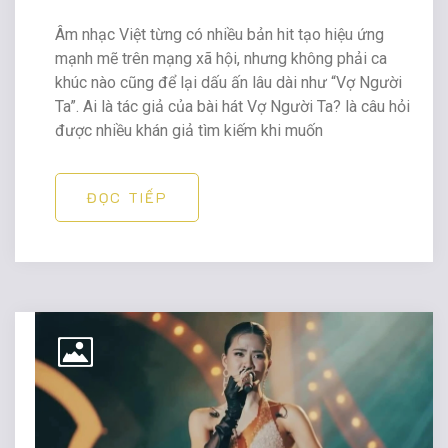
Âm nhạc Việt từng có nhiều bản hit tạo hiệu ứng
mạnh mẽ trên mạng xã hội, nhưng không phải ca
khúc nào cũng để lại dấu ấn lâu dài như “Vợ Người
Ta”. Ai là tác giả của bài hát Vợ Người Ta? là câu hỏi
được nhiều khán giả tìm kiếm khi muốn
ĐỌC TIẾP