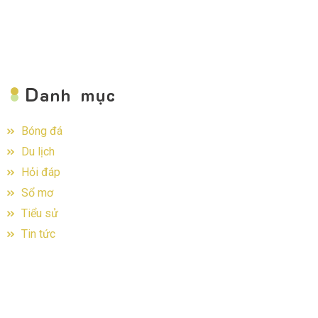
D
anh mục
Bóng đá
Du lịch
Hỏi đáp
Sổ mơ
Tiểu sử
Tin tức