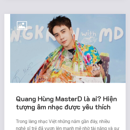
Quang Hùng MasterD là ai? Hiện
tượng âm nhạc được yêu thích
Trong làng nhạc Việt những năm gần đây, nhiều
nghệ sĩ trẻ đã vươn lên mạnh mẽ nhờ tài năng và sự