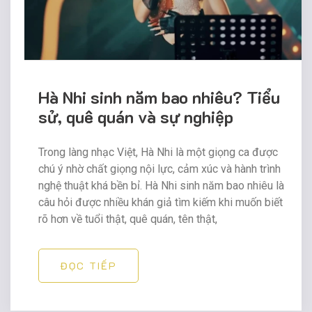
Hà Nhi sinh năm bao nhiêu? Tiểu
sử, quê quán và sự nghiệp
Trong làng nhạc Việt, Hà Nhi là một giọng ca được
chú ý nhờ chất giọng nội lực, cảm xúc và hành trình
nghệ thuật khá bền bỉ. Hà Nhi sinh năm bao nhiêu là
câu hỏi được nhiều khán giả tìm kiếm khi muốn biết
rõ hơn về tuổi thật, quê quán, tên thật,
ĐỌC TIẾP