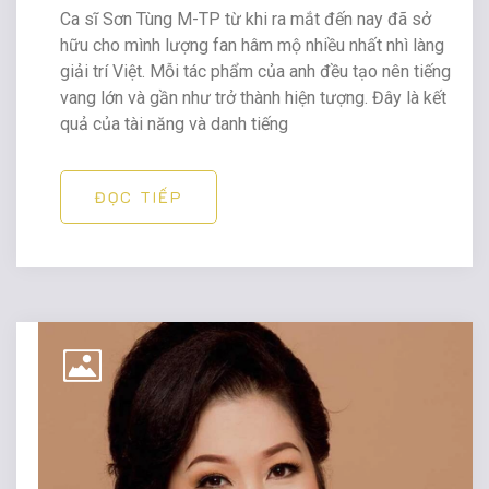
Ca sĩ Sơn Tùng M-TP từ khi ra mắt đến nay đã sở
hữu cho mình lượng fan hâm mộ nhiều nhất nhì làng
giải trí Việt. Mỗi tác phẩm của anh đều tạo nên tiếng
vang lớn và gần như trở thành hiện tượng. Đây là kết
quả của tài năng và danh tiếng
ĐỌC TIẾP