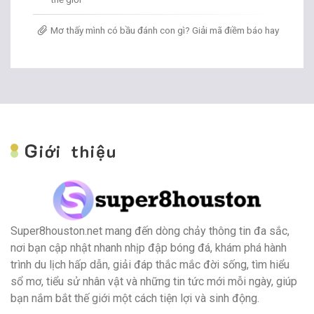
Mơ thấy mình có bầu đánh con gì? Giải mã điềm báo hay
G
iới thiệu
Super8houston.net mang đến dòng chảy thông tin đa sắc,
nơi bạn cập nhật nhanh nhịp đập bóng đá, khám phá hành
trình du lịch hấp dẫn, giải đáp thắc mắc đời sống, tìm hiểu
sổ mơ, tiểu sử nhân vật và những tin tức mới mỗi ngày, giúp
bạn nắm bắt thế giới một cách tiện lợi và sinh động.