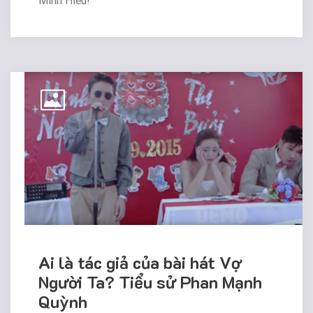
Minh Hiếu!
Ai là tác giả của bài hát Vợ
Người Ta? Tiểu sử Phan Mạnh
Quỳnh