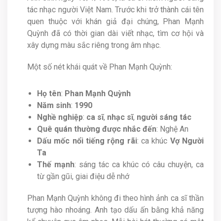
tác nhạc người Việt Nam. Trước khi trở thành cái tên
quen thuộc với khán giả đại chúng, Phan Mạnh
Quỳnh đã có thời gian dài viết nhạc, tìm cơ hội và
xây dựng màu sắc riêng trong âm nhạc.
Một số nét khái quát về Phan Mạnh Quỳnh:
Họ tên
:
Phan Mạnh Quỳnh
Năm sinh
:
1990
Nghề nghiệp
:
ca sĩ
,
nhạc sĩ
,
người sáng tác
Quê quán thường được nhắc đến
: Nghệ An
Dấu mốc nổi tiếng rộng rãi
: ca khúc
Vợ Người
Ta
Thế mạnh
: sáng tác ca khúc có câu chuyện, ca
từ gần gũi, giai điệu dễ nhớ
Phan Mạnh Quỳnh không đi theo hình ảnh ca sĩ thần
tượng hào nhoáng. Anh tạo dấu ấn bằng khả năng