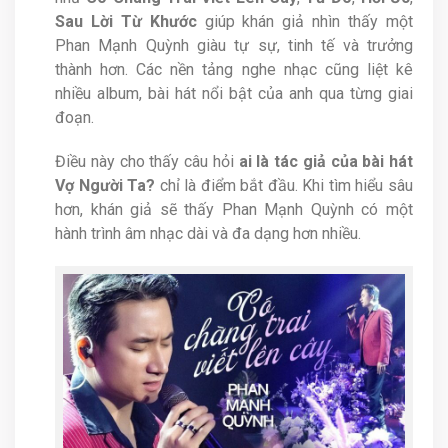
Sau Lời Từ Khước
giúp khán giả nhìn thấy một
Phan Mạnh Quỳnh giàu tự sự, tinh tế và trưởng
thành hơn. Các nền tảng nghe nhạc cũng liệt kê
nhiều album, bài hát nổi bật của anh qua từng giai
đoạn.
Điều này cho thấy câu hỏi
ai là tác giả của bài hát
Vợ Người Ta?
chỉ là điểm bắt đầu. Khi tìm hiểu sâu
hơn, khán giả sẽ thấy Phan Mạnh Quỳnh có một
hành trình âm nhạc dài và đa dạng hơn nhiều.