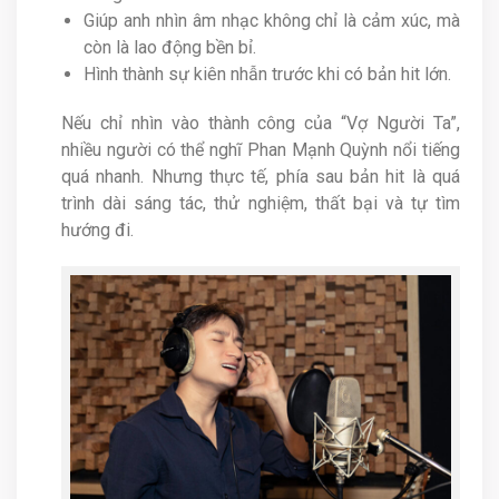
Giúp anh nhìn âm nhạc không chỉ là cảm xúc, mà
còn là lao động bền bỉ.
Hình thành sự kiên nhẫn trước khi có bản hit lớn.
Nếu chỉ nhìn vào thành công của “Vợ Người Ta”,
nhiều người có thể nghĩ Phan Mạnh Quỳnh nổi tiếng
quá nhanh. Nhưng thực tế, phía sau bản hit là quá
trình dài sáng tác, thử nghiệm, thất bại và tự tìm
hướng đi.