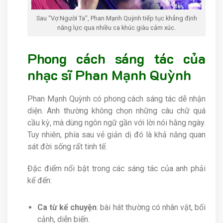
Sau “Vợ Người Ta”, Phan Mạnh Quỳnh tiếp tục khẳng định
năng lực qua nhiều ca khúc giàu cảm xúc.
Phong cách sáng tác của
nhạc sĩ Phan Mạnh Quỳnh
Phan Mạnh Quỳnh có phong cách sáng tác dễ nhận
diện. Anh thường không chọn những câu chữ quá
cầu kỳ, mà dùng ngôn ngữ gần với lời nói hằng ngày.
Tuy nhiên, phía sau vẻ giản dị đó là khả năng quan
sát đời sống rất tinh tế.
Đặc điểm nổi bật trong các sáng tác của anh phải
kể đến:
Ca từ kể chuyện
: bài hát thường có nhân vật, bối
cảnh, diễn biến.