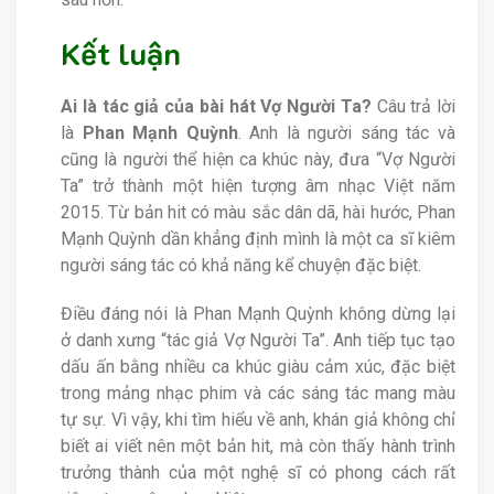
Kết luận
Ai là tác giả của bài hát Vợ Người Ta?
Câu trả lời
là
Phan Mạnh Quỳnh
. Anh là người sáng tác và
cũng là người thể hiện ca khúc này, đưa “Vợ Người
Ta” trở thành một hiện tượng âm nhạc Việt năm
2015. Từ bản hit có màu sắc dân dã, hài hước, Phan
Mạnh Quỳnh dần khẳng định mình là một ca sĩ kiêm
người sáng tác có khả năng kể chuyện đặc biệt.
Điều đáng nói là Phan Mạnh Quỳnh không dừng lại
ở danh xưng “tác giả Vợ Người Ta”. Anh tiếp tục tạo
dấu ấn bằng nhiều ca khúc giàu cảm xúc, đặc biệt
trong mảng nhạc phim và các sáng tác mang màu
tự sự. Vì vậy, khi tìm hiểu về anh, khán giả không chỉ
biết ai viết nên một bản hit, mà còn thấy hành trình
trưởng thành của một nghệ sĩ có phong cách rất