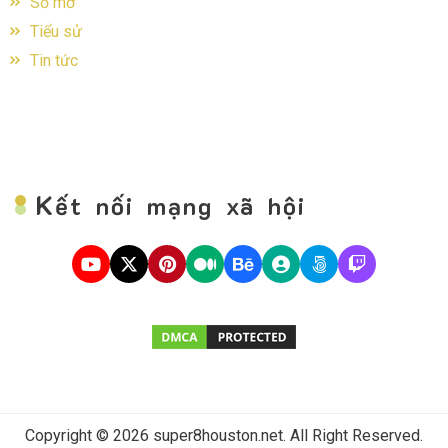
Sổ mơ
Tiểu sử
Tin tức
K
ết nối mạng xã hội
Copyright © 2026 super8houston.net. All Right Reserved.