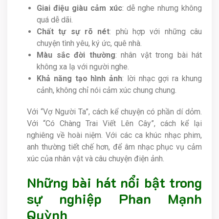
Giai điệu giàu cảm xúc
: dễ nghe nhưng không
quá dễ dãi.
Chất tự sự rõ nét
: phù hợp với những câu
chuyện tình yêu, ký ức, quê nhà.
Màu sắc đời thường
: nhân vật trong bài hát
không xa lạ với người nghe.
Khả năng tạo hình ảnh
: lời nhạc gợi ra khung
cảnh, không chỉ nói cảm xúc chung chung.
Với “Vợ Người Ta”, cách kể chuyện có phần dí dỏm.
Với “Có Chàng Trai Viết Lên Cây”, cách kể lại
nghiêng về hoài niệm. Với các ca khúc nhạc phim,
anh thường tiết chế hơn, để âm nhạc phục vụ cảm
xúc của nhân vật và câu chuyện điện ảnh.
Những bài hát nổi bật trong
sự nghiệp Phan Mạnh
Quỳnh