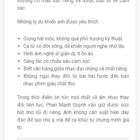
thường có màu sắc riêng và được đầu tư về cảm
xúc.
Những lý do khiến anh được yêu thích:
Giọng hát mộc, không quá phô trương kỹ thuật.
Ca từ có đời sống, dễ khiến người nghe nhớ lâu.
Hình ảnh nghệ sĩ giản dị, ít ồn ào.
Sáng tác có chiều sâu cảm xúc.
Biết cân bằng giữa nhạc đại chúng và chất riêng.
Không ngại thay đổi từ bài hài hước đến bản
nhạc phim giàu chất thơ.
Trong thời điểm tin tức mới nhất về âm nhạc thay
đổi liên tục, Phan Mạnh Quỳnh vẫn giữ được sức
hút nhờ lối đi riêng. Anh không cần xuất hiện dày
đặc để tạo chú ý, mà để ca khúc tự chứng minh giá
trị.