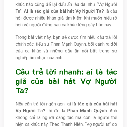
khúc nào cũng để lại dấu ấn lâu dài như “Vợ Người
Ta”.
Ai là tác giả của bài hát Vợ Người Ta?
là câu
hỏi được nhiều khán giả tìm kiếm khi muốn hiểu rõ
hơn về người đứng sau ca khúc từng gây bão này.
Trong bài viết này, bạn sẽ được tìm hiểu câu trả lời
chính xác, tiểu sử Phan Mạnh Quỳnh, bối cảnh ra đời
của ca khúc và những dấu ấn nổi bật trong sự
nghiệp âm nhạc của anh.
Câu trả lời nhanh: ai là tác
giả của bài hát Vợ Người
Ta?
Nếu cần trả lời ngắn gọn,
ai là tác giả của bài hát
Vợ Người Ta?
thì đó là
Phan Mạnh Quỳnh
. Anh
không chỉ là người sáng tác mà còn là người thể
hiện ca khúc này. Theo Thanh Niên, “Vợ người ta” do