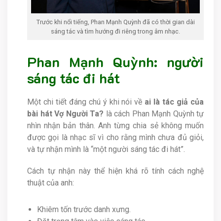
Trước khi nổi tiếng, Phan Mạnh Quỳnh đã có thời gian dài
sáng tác và tìm hướng đi riêng trong âm nhạc.
Phan Mạnh Quỳnh: người
sáng tác đi hát
Một chi tiết đáng chú ý khi nói về
ai là tác giả của
bài hát Vợ Người Ta?
là cách Phan Mạnh Quỳnh tự
nhìn nhận bản thân. Anh từng chia sẻ không muốn
được gọi là nhạc sĩ vì cho rằng mình chưa đủ giỏi,
và tự nhận mình là “một người sáng tác đi hát”.
Cách tự nhận này thể hiện khá rõ tính cách nghệ
thuật của anh:
Khiêm tốn trước danh xưng.