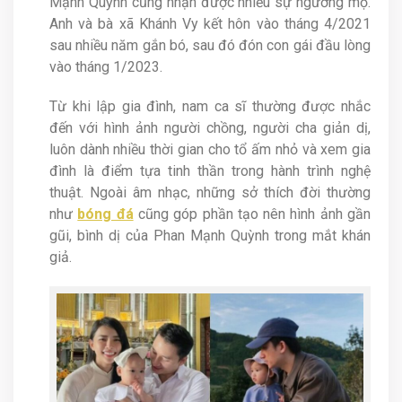
Mạnh Quỳnh cũng nhận được nhiều sự ngưỡng mộ.
Anh và bà xã Khánh Vy kết hôn vào tháng 4/2021
sau nhiều năm gắn bó, sau đó đón con gái đầu lòng
vào tháng 1/2023.
Từ khi lập gia đình, nam ca sĩ thường được nhắc
đến với hình ảnh người chồng, người cha giản dị,
luôn dành nhiều thời gian cho tổ ấm nhỏ và xem gia
đình là điểm tựa tinh thần trong hành trình nghệ
thuật. Ngoài âm nhạc, những sở thích đời thường
như
bóng đá
cũng góp phần tạo nên hình ảnh gần
gũi, bình dị của Phan Mạnh Quỳnh trong mắt khán
giả.