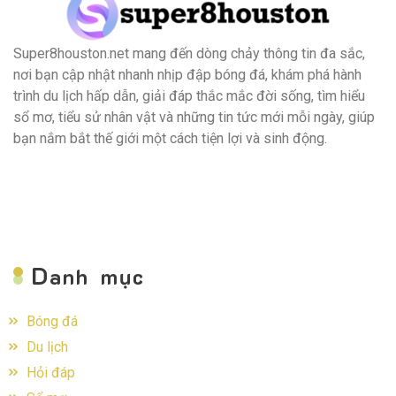
Super8houston.net mang đến dòng chảy thông tin đa sắc,
nơi bạn cập nhật nhanh nhịp đập bóng đá, khám phá hành
trình du lịch hấp dẫn, giải đáp thắc mắc đời sống, tìm hiểu
sổ mơ, tiểu sử nhân vật và những tin tức mới mỗi ngày, giúp
bạn nắm bắt thế giới một cách tiện lợi và sinh động.
D
anh mục
Bóng đá
Du lịch
Hỏi đáp