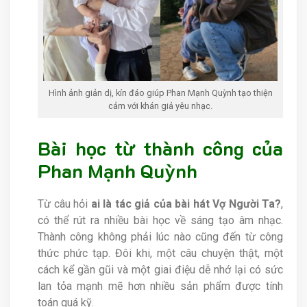
Hình ảnh giản dị, kín đáo giúp Phan Mạnh Quỳnh tạo thiện
cảm với khán giả yêu nhạc.
Bài học từ thành công của
Phan Mạnh Quỳnh
Từ câu hỏi
ai là tác giả của bài hát Vợ Người Ta?
,
có thể rút ra nhiều bài học về sáng tạo âm nhạc.
Thành công không phải lúc nào cũng đến từ công
thức phức tạp. Đôi khi, một câu chuyện thật, một
cách kể gần gũi và một giai điệu dễ nhớ lại có sức
lan tỏa mạnh mẽ hơn nhiều sản phẩm được tính
toán quá kỹ.