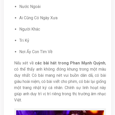
Nước Ngoài
Ai Cũng Có Ngày Xưa
Người Khác
Tri Kỷ
Nơi Ấy Con Tìm Về
Nếu xét về
các bài hát trong Phan Mạnh Quỳnh
,
có thể thấy anh không đóng khung trong một màu
duy nhất. Có bài mang nét vui buồn dân dã, có bài
giàu hoài niệm, có bài viết cho phim, có bài lại giống
một trang nhật ký cá nhân. Chính sự linh hoạt này
giúp anh duy trì vị trí riêng trong thị trường âm nhạc
Việt.