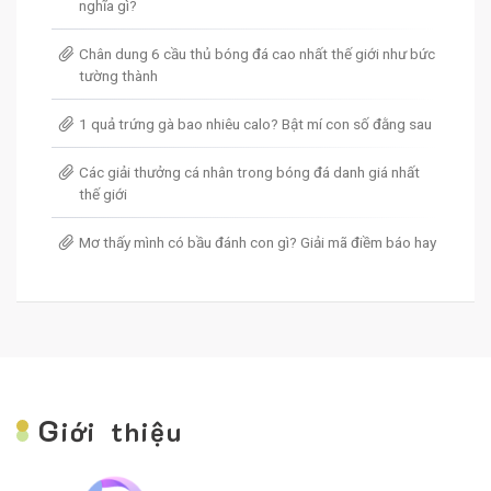
nghĩa gì?
Chân dung 6 cầu thủ bóng đá cao nhất thế giới như bức
tường thành
1 quả trứng gà bao nhiêu calo? Bật mí con số đằng sau
Các giải thưởng cá nhân trong bóng đá danh giá nhất
thế giới
Mơ thấy mình có bầu đánh con gì? Giải mã điềm báo hay
G
iới thiệu