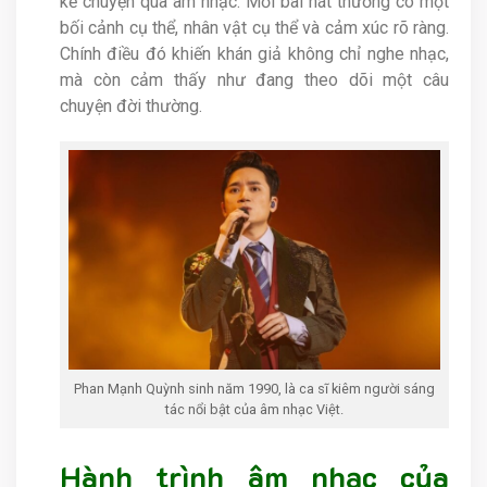
kể chuyện qua âm nhạc. Mỗi bài hát thường có một
bối cảnh cụ thể, nhân vật cụ thể và cảm xúc rõ ràng.
Chính điều đó khiến khán giả không chỉ nghe nhạc,
mà còn cảm thấy như đang theo dõi một câu
chuyện đời thường.
Phan Mạnh Quỳnh sinh năm 1990, là ca sĩ kiêm người sáng
tác nổi bật của âm nhạc Việt.
Hành trình âm nhạc của