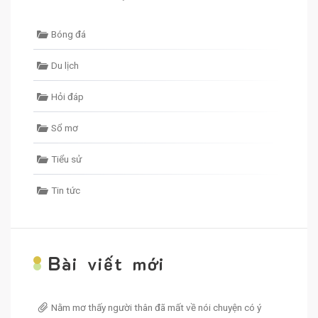
Bóng đá
Du lịch
Hỏi đáp
Sổ mơ
Tiểu sử
Tin tức
B
ài viết mới
Nằm mơ thấy người thân đã mất về nói chuyện có ý