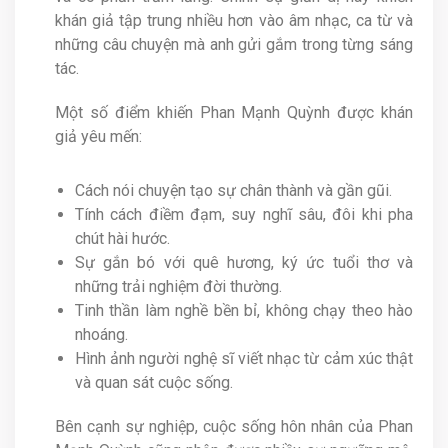
khán giả tập trung nhiều hơn vào âm nhạc, ca từ và
những câu chuyện mà anh gửi gắm trong từng sáng
tác.
Một số điểm khiến Phan Mạnh Quỳnh được khán
giả yêu mến:
Cách nói chuyện tạo sự chân thành và gần gũi.
Tính cách điềm đạm, suy nghĩ sâu, đôi khi pha
chút hài hước.
Sự gắn bó với quê hương, ký ức tuổi thơ và
những trải nghiệm đời thường.
Tinh thần làm nghề bền bỉ, không chạy theo hào
nhoáng.
Hình ảnh người nghệ sĩ viết nhạc từ cảm xúc thật
và quan sát cuộc sống.
Bên cạnh sự nghiệp, cuộc sống hôn nhân của Phan