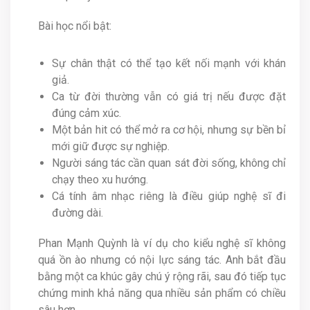
Bài học nổi bật:
Sự chân thật có thể tạo kết nối mạnh với khán
giả.
Ca từ đời thường vẫn có giá trị nếu được đặt
đúng cảm xúc.
Một bản hit có thể mở ra cơ hội, nhưng sự bền bỉ
mới giữ được sự nghiệp.
Người sáng tác cần quan sát đời sống, không chỉ
chạy theo xu hướng.
Cá tính âm nhạc riêng là điều giúp nghệ sĩ đi
đường dài.
Phan Mạnh Quỳnh là ví dụ cho kiểu nghệ sĩ không
quá ồn ào nhưng có nội lực sáng tác. Anh bắt đầu
bằng một ca khúc gây chú ý rộng rãi, sau đó tiếp tục
chứng minh khả năng qua nhiều sản phẩm có chiều
sâu hơn.