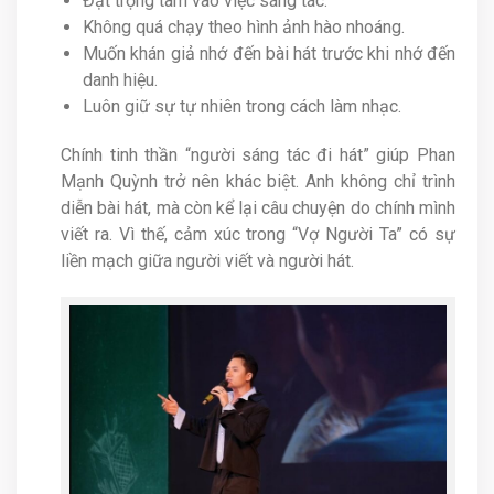
Đặt trọng tâm vào việc sáng tác.
Không quá chạy theo hình ảnh hào nhoáng.
Muốn khán giả nhớ đến bài hát trước khi nhớ đến
danh hiệu.
Luôn giữ sự tự nhiên trong cách làm nhạc.
Chính tinh thần “người sáng tác đi hát” giúp Phan
Mạnh Quỳnh trở nên khác biệt. Anh không chỉ trình
diễn bài hát, mà còn kể lại câu chuyện do chính mình
viết ra. Vì thế, cảm xúc trong “Vợ Người Ta” có sự
liền mạch giữa người viết và người hát.