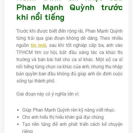
Phan Mạnh Quỳnh trước
khi nổi tiếng
Trước khi được biết đến rộng rãi, Phan Mạnh Quỳnh
từng trải qua giai đoạn không dễ dàng. Theo nhiều
nguồn
tin mới
, sau khi tốt nghiệp cấp ba, anh vào
TP.HCM tìm cơ hội, bắt đầu sáng tác ca khúc thị
trường và bán bài hát cho ca sĩ khác. Một số ca sĩ
nổi tiếng từng chọn ca khúc của anh, nhưng thu nhập
bản quyền ban đầu không đủ giúp anh ổn định cuộc
sống tại thành phố.
Giai đoạn này có ý nghĩa lớn vì:
Giúp Phan Mạnh Quỳnh rèn kỹ năng viết nhạc.
Cho anh hiểu thị hiếu khán giả đại chúng.
Tạo nền tảng để anh phát triển cách kể chuyện
riêng.