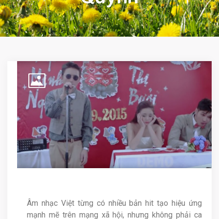
Âm nhạc Việt từng có nhiều bản hit tạo hiệu ứng
mạnh mẽ trên mạng xã hội, nhưng không phải ca