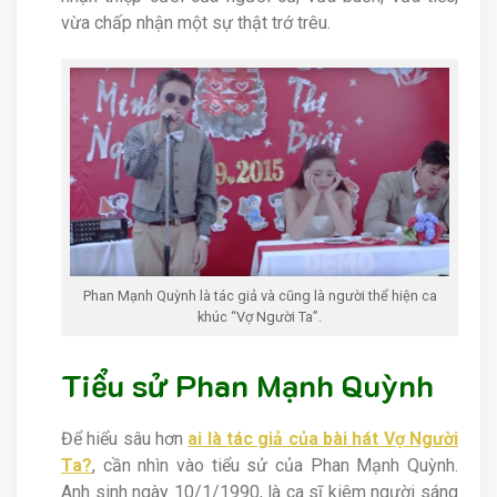
vừa chấp nhận một sự thật trớ trêu.
Phan Mạnh Quỳnh là tác giả và cũng là người thể hiện ca
khúc “Vợ Người Ta”.
Tiểu sử Phan Mạnh Quỳnh
Để hiểu sâu hơn
ai là tác giả của bài hát Vợ Người
Ta?
, cần nhìn vào tiểu sử của Phan Mạnh Quỳnh.
Anh sinh ngày 10/1/1990, là ca sĩ kiêm người sáng