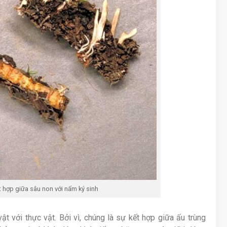
t hợp giữa sâu non với nấm ký sinh
t với thực vật. Bởi vì, chúng là sự kết hợp giữa ấu trùng