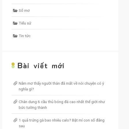
Sổ mơ
Tiểu sử
Tin tức
B
ài viết mới
Nằm mơ thấy người thân đã mất về nói chuyện có ý
nghĩa gì?
Chân dung 6 cầu thủ bóng đá cao nhất thế giới như
bức tường thành
1 quả trứng gà bao nhiêu calo? Bật mí con số đằng
sau