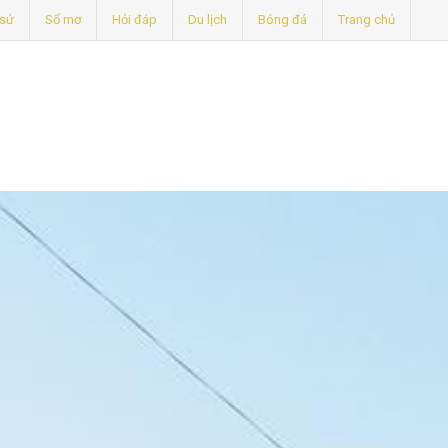
 sử
Sổ mơ
Hỏi đáp
Du lịch
Bóng đá
Trang chủ