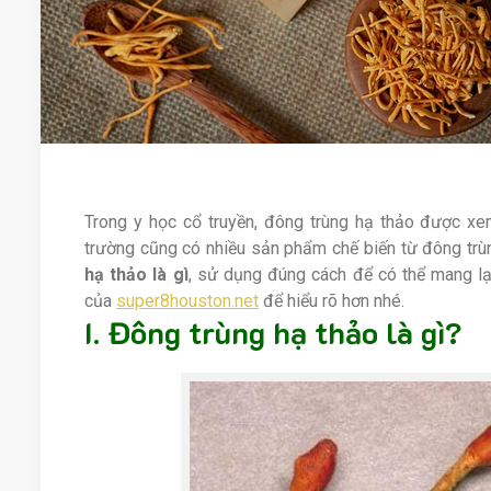
Trong y học cổ truyền, đông trùng hạ thảo được xem 
trường cũng có nhiều sản phẩm chế biến từ đông trù
hạ thảo là gì
, sử dụng đúng cách để có thể mang lại
của
super8houston.net
để hiểu rõ hơn nhé.
I. Đông trùng hạ thảo là gì?