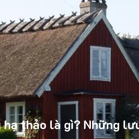
 hạ thảo là gì? Những lưu