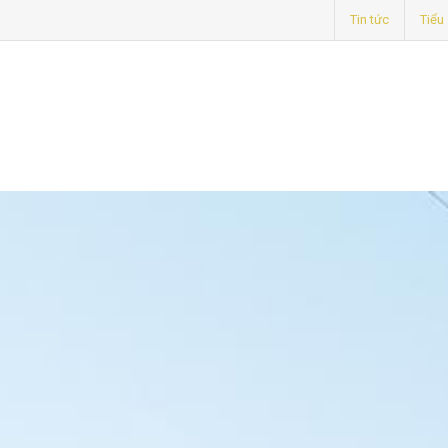
Tin tức
Tiểu