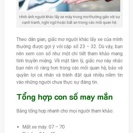
Hình ảnh người khác lấy xe máy trong mơ thường gắn với sự
cạnh tranh, nghi ngờ hoặc bất an trong các mối quan hệ.
Theo dân gian, giấc mơ người khác lấy xe của mình
thường được gợi ý với cặp số 23 – 32. Dù vậy, bạn
nên xem con số như một chi tiết tham khảo mang
tính truyền miệng. Về mặt tâm lý, giấc mơ này nhắc
bạn nên rõ ràng hơn trong các mối quan hệ, bảo vệ
quyền lợi cá nhân và tránh đặt quá nhiều niềm tin
vào những người chưa thực sự đáng tin.
Tổng hợp con số may mắn
Bảng tổng hợp nhanh cho mọi người tham khảo:
Mất xe máy: 07 – 70