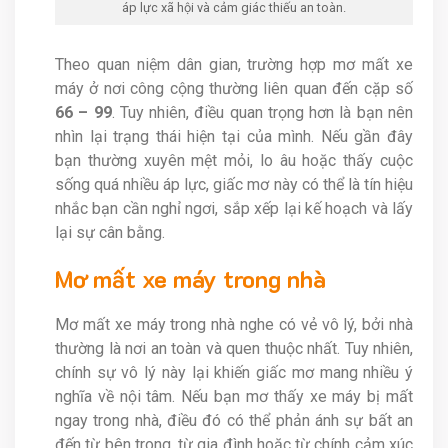
áp lực xã hội và cảm giác thiếu an toàn.
Theo quan niệm dân gian, trường hợp mơ mất xe
máy ở nơi công cộng thường liên quan đến cặp số
66 – 99
. Tuy nhiên, điều quan trọng hơn là bạn nên
nhìn lại trạng thái hiện tại của mình. Nếu gần đây
bạn thường xuyên mệt mỏi, lo âu hoặc thấy cuộc
sống quá nhiều áp lực, giấc mơ này có thể là tín hiệu
nhắc bạn cần nghỉ ngơi, sắp xếp lại kế hoạch và lấy
lại sự cân bằng.
Mơ mất xe máy trong nhà
Mơ mất xe máy trong nhà nghe có vẻ vô lý, bởi nhà
thường là nơi an toàn và quen thuộc nhất. Tuy nhiên,
chính sự vô lý này lại khiến giấc mơ mang nhiều ý
nghĩa về nội tâm. Nếu bạn mơ thấy xe máy bị mất
ngay trong nhà, điều đó có thể phản ánh sự bất an
đến từ bên trong, từ gia đình hoặc từ chính cảm xúc