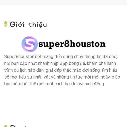
G
iới thiệu
Super8houston.net mang đến dòng chảy thông tin đa sắc,
nơi bạn cập nhật nhanh nhịp đập bóng đá, khám phá hành
trình du lịch hấp dẫn, giải đáp thắc mắc đời sống, tìm hiểu
sổ mơ, tiểu sử nhân vật và những tin tức mới mỗi ngày, giúp
bạn nắm bắt thế giới một cách tiện lợi và sinh động.