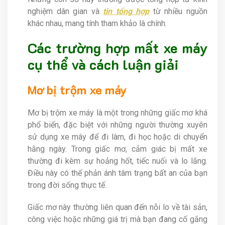
nghiệm dân gian và
tin tổng hợp
từ nhiều nguồn
khác nhau, mang tính tham khảo là chính.
Các trường hợp mất xe máy
cụ thể và cách luận giải
Mơ bị trộm xe máy
Mơ bị trộm xe máy là một trong những giấc mơ khá
phổ biến, đặc biệt với những người thường xuyên
sử dụng xe máy để đi làm, đi học hoặc di chuyển
hằng ngày. Trong giấc mơ, cảm giác bị mất xe
thường đi kèm sự hoảng hốt, tiếc nuối và lo lắng.
Điều này có thể phản ánh tâm trạng bất an của bạn
trong đời sống thực tế.
Giấc mơ này thường liên quan đến nỗi lo về tài sản,
công việc hoặc những giá trị mà bạn đang cố gắng