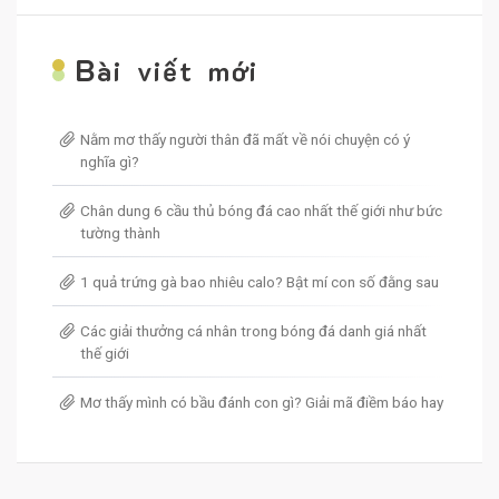
B
ài viết mới
Nằm mơ thấy người thân đã mất về nói chuyện có ý
nghĩa gì?
Chân dung 6 cầu thủ bóng đá cao nhất thế giới như bức
tường thành
1 quả trứng gà bao nhiêu calo? Bật mí con số đằng sau
Các giải thưởng cá nhân trong bóng đá danh giá nhất
thế giới
Mơ thấy mình có bầu đánh con gì? Giải mã điềm báo hay