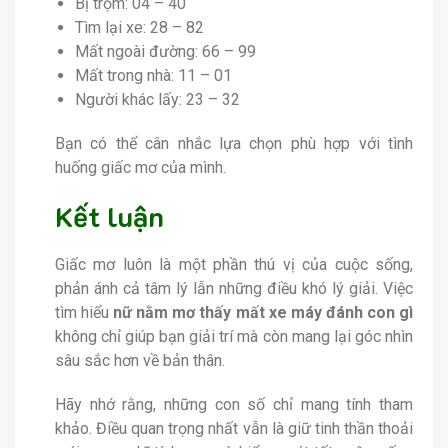
Bị trộm: 04 – 40
Tìm lại xe: 28 – 82
Mất ngoài đường: 66 – 99
Mất trong nhà: 11 – 01
Người khác lấy: 23 – 32
Bạn có thể cân nhắc lựa chọn phù hợp với tình
huống giấc mơ của mình.
Kết luận
Giấc mơ luôn là một phần thú vị của cuộc sống,
phản ánh cả tâm lý lẫn những điều khó lý giải. Việc
tìm hiểu
nữ nằm mơ thấy mất xe máy đánh con gì
không chỉ giúp bạn giải trí mà còn mang lại góc nhìn
sâu sắc hơn về bản thân.
Hãy nhớ rằng, những con số chỉ mang tính tham
khảo. Điều quan trọng nhất vẫn là giữ tinh thần thoải