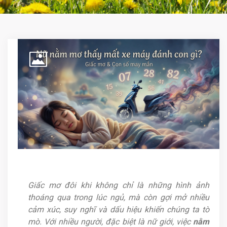
Giấc mơ đôi khi không chỉ là những hình ảnh
thoáng qua trong lúc ngủ, mà còn gợi mở nhiều
cảm xúc, suy nghĩ và dấu hiệu khiến chúng ta tò
mò. Với nhiều người, đặc biệt là nữ giới, việc
nằm