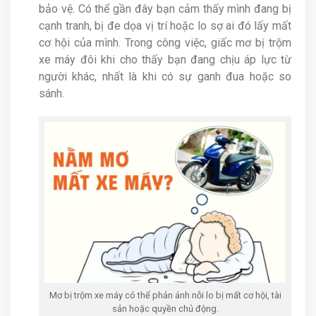
bảo vệ. Có thể gần đây bạn cảm thấy mình đang bị
cạnh tranh, bị đe dọa vị trí hoặc lo sợ ai đó lấy mất
cơ hội của mình. Trong công việc, giấc mơ bị trộm
xe máy đôi khi cho thấy bạn đang chịu áp lực từ
người khác, nhất là khi có sự ganh đua hoặc so
sánh.
Mơ bị trộm xe máy có thể phản ánh nỗi lo bị mất cơ hội, tài
sản hoặc quyền chủ động.