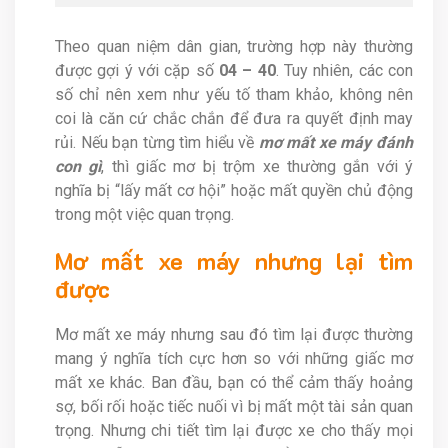
Theo quan niệm dân gian, trường hợp này thường
được gợi ý với cặp số
04 – 40
. Tuy nhiên, các con
số chỉ nên xem như yếu tố tham khảo, không nên
coi là căn cứ chắc chắn để đưa ra quyết định may
rủi. Nếu bạn từng tìm hiểu về
mơ mất xe máy đánh
con gì
, thì giấc mơ bị trộm xe thường gắn với ý
nghĩa bị “lấy mất cơ hội” hoặc mất quyền chủ động
trong một việc quan trọng.
Mơ mất xe máy nhưng lại tìm
được
Mơ mất xe máy nhưng sau đó tìm lại được thường
mang ý nghĩa tích cực hơn so với những giấc mơ
mất xe khác. Ban đầu, bạn có thể cảm thấy hoảng
sợ, bối rối hoặc tiếc nuối vì bị mất một tài sản quan
trọng. Nhưng chi tiết tìm lại được xe cho thấy mọi