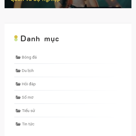
D
anh mục
Bóng đá
Du lịch
Hỏi đáp
Sổ mơ
Tiểu sử
Tin tức