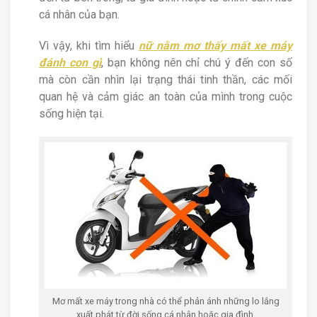
cá nhân của bạn.
Vì vậy, khi tìm hiểu
nữ nằm mơ thấy mất xe máy
đánh con gì
, bạn không nên chỉ chú ý đến con số
mà còn cần nhìn lại trạng thái tinh thần, các mối
quan hệ và cảm giác an toàn của mình trong cuộc
sống hiện tại.
Mơ mất xe máy trong nhà có thể phản ánh những lo lắng
xuất phát từ đời sống cá nhân hoặc gia đình.