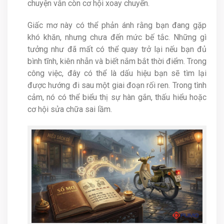
chuyện vẫn còn cơ hội xoay chuyển.
Giấc mơ này có thể phản ánh rằng bạn đang gặp
khó khăn, nhưng chưa đến mức bế tắc. Những gì
tưởng như đã mất có thể quay trở lại nếu bạn đủ
bình tĩnh, kiên nhẫn và biết nắm bắt thời điểm. Trong
công việc, đây có thể là dấu hiệu bạn sẽ tìm lại
được hướng đi sau một giai đoạn rối ren. Trong tình
cảm, nó có thể biểu thị sự hàn gắn, thấu hiểu hoặc
cơ hội sửa chữa sai lầm.