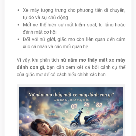
Xe máy tượng trưng cho phương tiện di chuyển,
tự do và sự chủ động
Mất xe thể hiện sự mất kiểm soát, lo lắng hoặc
đánh mất cơ hội
Đối với nữ giới, giấc mơ còn liên quan đến cảm
xúc cá nhân và các mối quan hệ
Vì vậy, khi phân tích
nữ nằm mơ thấy mất xe máy
đánh con gì
, bạn cần xem xét cả bối cảnh cụ thể
của giấc mơ để có cách hiểu chính xác hơn.