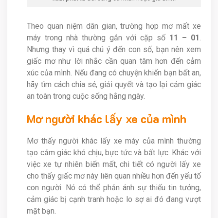
Theo quan niệm dân gian, trường hợp mơ mất xe
máy trong nhà thường gắn với cặp số
11 – 01
.
Nhưng thay vì quá chú ý đến con số, bạn nên xem
giấc mơ như lời nhắc cần quan tâm hơn đến cảm
xúc của mình. Nếu đang có chuyện khiến bạn bất an,
hãy tìm cách chia sẻ, giải quyết và tạo lại cảm giác
an toàn trong cuộc sống hằng ngày.
Mơ người khác lấy xe của mình
Mơ thấy người khác lấy xe máy của mình thường
tạo cảm giác khó chịu, bực tức và bất lực. Khác với
việc xe tự nhiên biến mất, chi tiết có người lấy xe
cho thấy giấc mơ này liên quan nhiều hơn đến yếu tố
con người. Nó có thể phản ánh sự thiếu tin tưởng,
cảm giác bị cạnh tranh hoặc lo sợ ai đó đang vượt
mặt bạn.