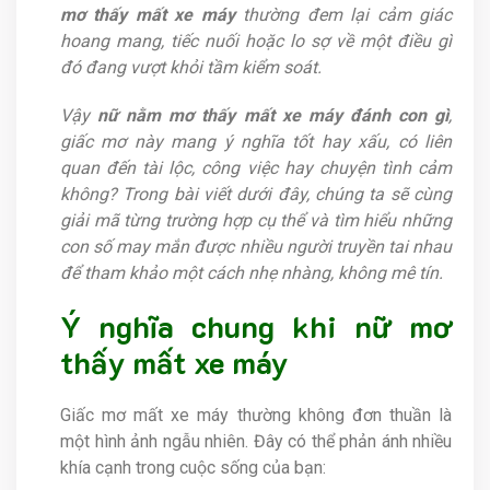
mơ thấy mất xe máy
thường đem lại cảm giác
hoang mang, tiếc nuối hoặc lo sợ về một điều gì
đó đang vượt khỏi tầm kiểm soát.
Vậy
nữ nằm mơ thấy mất xe máy đánh con gì
,
giấc mơ này mang ý nghĩa tốt hay xấu, có liên
quan đến tài lộc, công việc hay chuyện tình cảm
không? Trong bài viết dưới đây, chúng ta sẽ cùng
giải mã từng trường hợp cụ thể và tìm hiểu những
con số may mắn được nhiều người truyền tai nhau
để tham khảo một cách nhẹ nhàng, không mê tín.
Ý nghĩa chung khi nữ mơ
thấy mất xe máy
Giấc mơ mất xe máy thường không đơn thuần là
một hình ảnh ngẫu nhiên. Đây có thể phản ánh nhiều
khía cạnh trong cuộc sống của bạn: