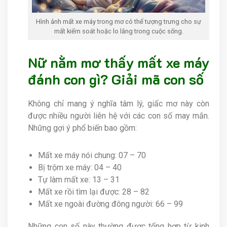
Hình ảnh mất xe máy trong mơ có thể tượng trưng cho sự
mất kiểm soát hoặc lo lắng trong cuộc sống.
Nữ nằm mơ thấy mất xe máy
đánh con gì? Giải mã con số
Không chỉ mang ý nghĩa tâm lý, giấc mơ này còn
được nhiều người liên hệ với các con số may mắn.
Những gợi ý phổ biến bao gồm:
Mất xe máy nói chung: 07 – 70
Bị trộm xe máy: 04 – 40
Tự làm mất xe: 13 – 31
Mất xe rồi tìm lại được: 28 – 82
Mất xe ngoài đường đông người: 66 – 99
Những con số này thường được tổng hợp từ kinh